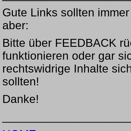
Gute Links sollten imme
aber:
Bitte über FEEDBACK rü
funktionieren oder gar s
rechtswidrige Inhalte si
sollten!
Danke!
____________________