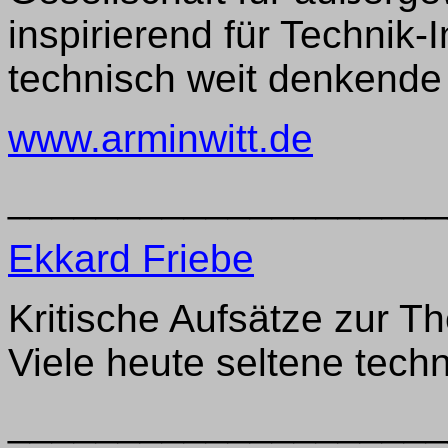
inspirierend für Technik-I
technisch weit denkende
www.arminwitt.de
____________________
Ekkard Friebe
Kritische Aufsätze zur 
Viele heute seltene tec
____________________