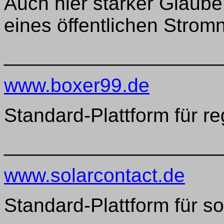
Auch hier starker Glaube
eines öffentlichen Strom
____________________
www.boxer99.de
Standard-Plattform für re
____________________
www.solarcontact.de
Standard-Plattform für s