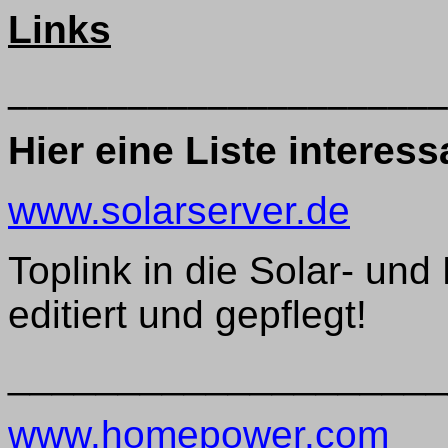
Links
______________________
Hier eine Liste interes
www.solarserver.de
Toplink in die Solar- un
editiert und gepflegt!
____________________
www.homepower.com