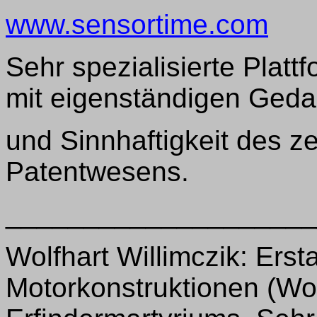
www.sensortime.com
Sehr spezialisierte Platt
mit eigenständigen Geda
und Sinnhaftigkeit des z
Patentwesens.
____________________
Wolfhart Willimczik: Ers
Motorkonstruktionen (Wol