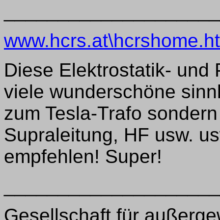
____________________
www.hcrs.at\hcrshome.h
Diese Elektrostatik- und
viele wunderschöne sinnl
zum Tesla-Trafo sonder
Supraleitung, HF usw. usw
empfehlen! Super!
____________________
Gesellschaft für außerge