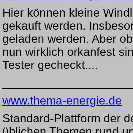
Hier können kleine Windl
gekauft werden. Insbeso
geladen werden. Aber o
nun wirklich orkanfest si
Tester gecheckt....
____________________
www.thema-energie.de
Standard-Plattform der d
üblichen Themen rund u