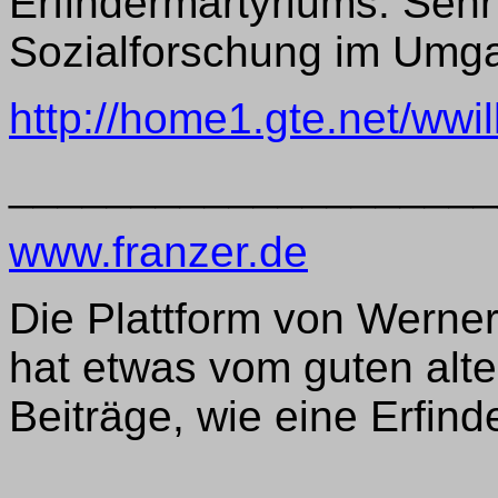
Erfindermartyriums. Sehr
Sozialforschung im Umga
http://home1.gte.net/wwi
____________________
www.franzer.de
Die Plattform von Werne
hat etwas vom guten alte
Beiträge, wie eine Erfind
____________________